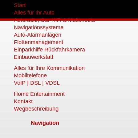
Start
Alles für Ihr Auto
Autoradio, Car-HiFi & Multimedia
Navigationssysteme
Auto-Alarmanlagen
Flottenmanagement
Einparkhilfe Rückfahrkamera
Einbauwerkstatt
Alles für Ihre Kommunikation
Mobiltelefone
VoIP | DSL | VDSL
Home Entertainment
Kontakt
Wegbeschreibung
Navigation