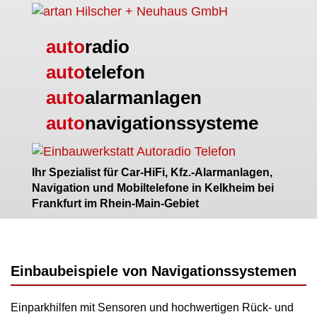
auto
radio
auto
telefon
auto
alarmanlagen
auto
navigationssysteme
Ihr Spezialist für Car-HiFi, Kfz.-Alarmanlagen,
Navigation und Mobiltelefone in Kelkheim bei
Frankfurt im Rhein-Main-Gebiet
Einbaubeispiele von Navigationssystemen
Einparkhilfen mit Sensoren und hochwertigen Rück- und